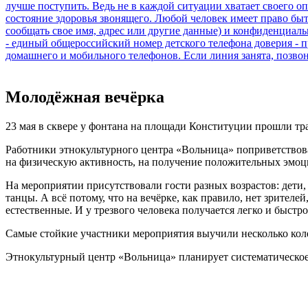
Молодёжная вечёрка
23 мая в сквере у фонтана на площади Конституции прошли т
Работники этнокультурного центра «Вольница» поприветствовал
на физическую активность, на получение положительных эмоци
На мероприятии присутствовали гости разных возрастов: дети,
танцы. А всё потому, что на вечёрке, как правило, нет зрителе
естественные. И у трезвого человека получается легко и быстро
Самые стойкие участники мероприятия выучили несколько кол
Этнокультурный центр «Вольница» планирует систематическое