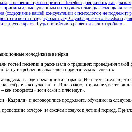
радиционные молодёжные вечёрки.
и гостей песнями и рассказали о традициях проведения такой ф
й без употребления алкоголя и наркотических веществ.
 молодёжь и люди преклонного возраста. Но примечательно, что
й, на вечёрке – все участники. И не важно, что вы не умеете тан
 – как говорится «ноги сами в пляс идут».
ен «Кадрили» и договорились продолжить обучение на следующе
 проведение вечёрок на свежем воздухе в летний период. Приг