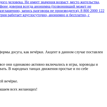
ормы досуга, как вечёрки. Акцент в данном случае поставлен
 все они одинаково активно включались в игры, хороводы и
цевать. В народных танцах движения простые и по себе
й вечёрке.
лашаем всех желающих!