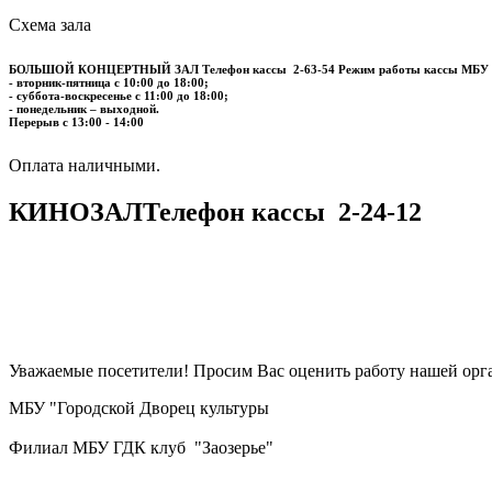
Схема зала
БОЛЬШОЙ КОНЦЕРТНЫЙ ЗАЛ
Телефон кассы
2-63-54
Режим работы кассы МБУ
- вторник-пятница с 10:00 до 18:00;
- суббота-воскресенье с 11:00 до 18:00;
- понедельник – выходной.
Перерыв с 13:00 - 14:00
​​​​​​​Оплата наличными.
КИНОЗАЛ
Телефон кассы
2-24-12
Уважаемые посетители! Просим Вас оценить работу нашей орга
МБУ "Городской Дворец культуры
Филиал МБУ ГДК клуб "Заозерье"