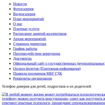
Новости
Фотогалерея
Видеогалерея
План мероприятий
О нас
Платные услуги
Расписание занятий коллективов
Архив мероприятий
Страница директора
График работы
Противодействие коррупции
Документы
Официальный сайт о государственных (муниципальных
Оплата билетов (Платежная информация)
Правила посещения МБУ ГДК
Реквизиты организации
Телефон доверия для детей, подростков и их родителей