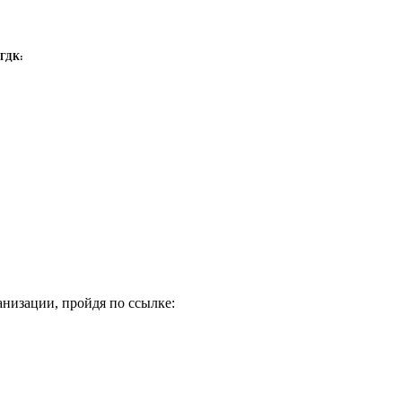
 ГДК:
низации, пройдя по ссылке: