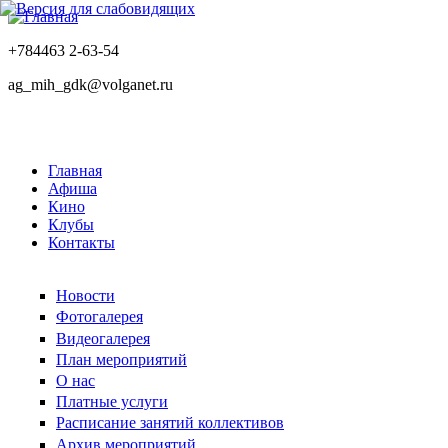
+784463 2-63-54
ag_mih_gdk@volganet.ru
Главная
Афиша
Кино
Клубы
Контакты
Новости
Фотогалерея
Видеогалерея
План мероприятий
О нас
Платные услуги
Расписание занятий коллективов
Архив мероприятий