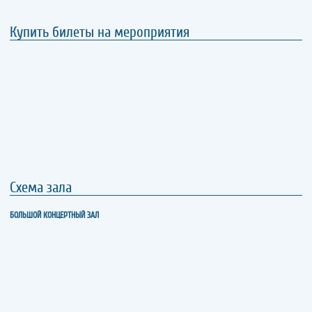
Купить билеты на мероприятия
Схема зала
БОЛЬШОЙ КОНЦЕРТНЫЙ ЗАЛ