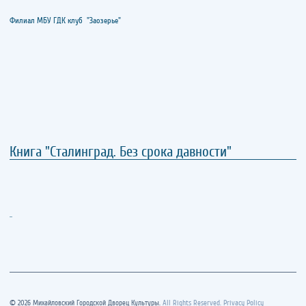
Филиал МБУ ГДК клуб "Заозерье"
Книга "Сталинград. Без срока давности"
..
© 2026 Михайловский Городской Дворец Культуры.
All Rights Reserved. Privacy Policy