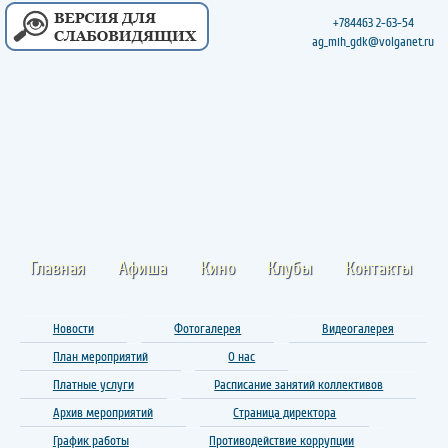
+784463 2-63-54
ag_mih_gdk@volganet.ru
Главная
Афиша
Кино
Клубы
Контакты
Новости
Фотогалерея
Видеогалерея
План мероприятий
О нас
Платные услуги
Расписание занятий коллективов
Архив мероприятий
Страница директора
График работы
Противодействие коррупции