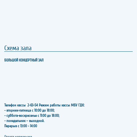
Схема зала
БОЛЬШОЙ КОНЦЕРТНЫЙ ЗАЛ
Телефон кассы
2-63-54
Режим работы кассы МБУ ГДК:
- вторник-пятница с 10:00 до 18:00;
- суббота-воскресенье с 11:00 до 18:00;
- понедельник – выходной.
Перерыв с 13:00 - 14:00
​​​​​​​Оплата наличными.