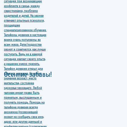
Осенние забавы!