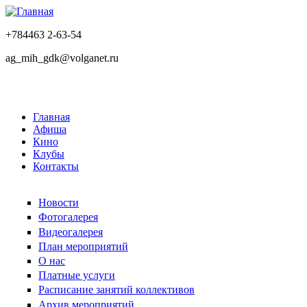
+784463 2-63-54
ag_mih_gdk@volganet.ru
Главная
Афиша
Кино
Клубы
Контакты
Новости
Фотогалерея
Видеогалерея
План мероприятий
О нас
Платные услуги
Расписание занятий коллективов
Архив мероприятий