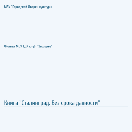
МБУ "Городской Дворец культуры
Филиал МБУ ГДК клуб "Заозерье"
Книга "Сталинград. Без срока давности"
..