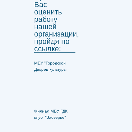
Вас
оценить
работу
нашей
организации,
пройдя по
ссылке:
МБУ "Городской
Дворец культуры
Филиал МБУ ГДК
клуб "Заозерье"