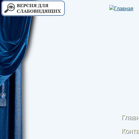
Глав
Конт