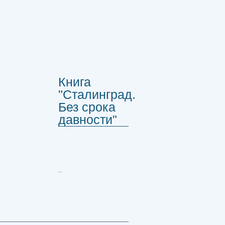
Книга
"Сталинград.
Без срока
давности"
..