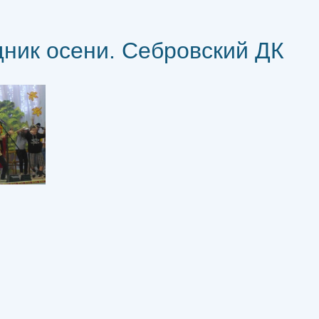
ник осени. Себровский ДК