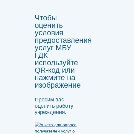
Чтобы
оценить
условия
предоставления
услуг МБУ
ГДК
используйте
QR-код или
нажмите на
изображение
Просим вас
оценить работу
учреждения.