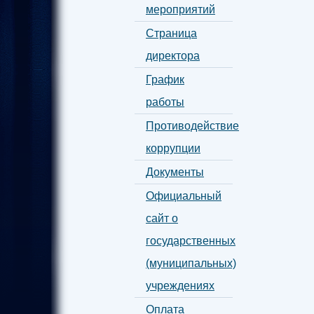
мероприятий
Страница
директора
График
работы
Противодействие
коррупции
Документы
Официальный
сайт о
государственных
(муниципальных)
учреждениях
Оплата