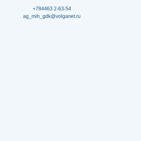
+784463 2-63-54
ag_mih_gdk@volganet.ru