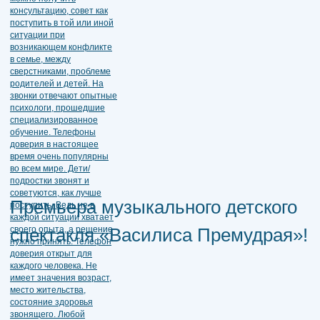
Премьера музыкального детского
спектакля «Василиса Премудрая»!