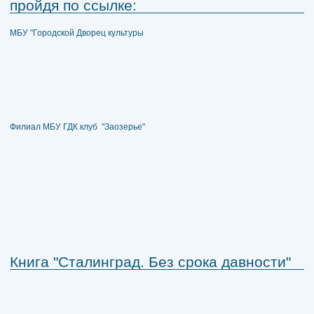
пройдя по ссылке:
МБУ "Городской Дворец культуры
Филиал МБУ ГДК клуб "Заозерье"
Книга "Сталинград. Без срока давности"