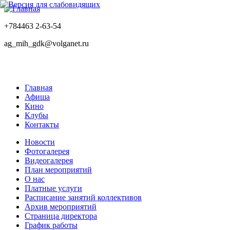
+784463 2-63-54
ag_mih_gdk@volganet.ru
Главная
Афиша
Кино
Клубы
Контакты
Новости
Фотогалерея
Видеогалерея
План мероприятий
О нас
Платные услуги
Расписание занятий коллективов
Архив мероприятий
Страница директора
График работы