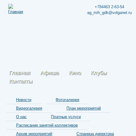
+784463 2-63-54
ag_mih_gdk@volganet.ru
Главная
Афиша
Кино
Клубы
Контакты
Новости
Фотогалерея
Видеогалерея
План мероприятий
О нас
Платные услуги
Расписание занятий коллективов
Архив мероприятий
Страница директора