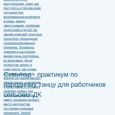
Семинар - практикум по
народному танцу для работников
сельских ДК