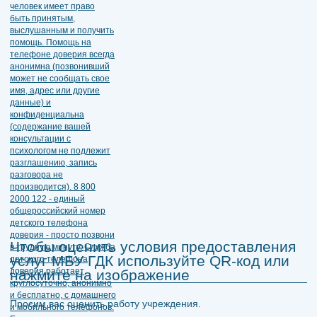
Чтобы оценить условия предоставления
услуг МБУ ГДК используйте QR-код или
нажмите на изображение
Просим вас оценить работу учреждения.