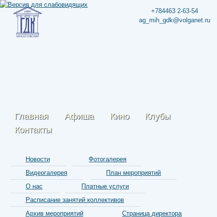
+784463 2-63-54
ag_mih_gdk@volganet.ru
Главная
Афиша
Кино
Клубы
Контакты
Новости
Фотогалерея
Видеогалерея
План мероприятий
О нас
Платные услуги
Расписание занятий коллективов
Архив мероприятий
Страница директора