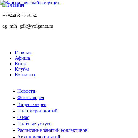
+784463 2-63-54
ag_mih_gdk@volganet.ru
Главная
Афиша
Кино
Клубы
Контакты
Новости
Фотогалерея
Видеогалерея
План мероприятий
О нас
Платные услуги
Расписание занятий коллективов
Архив мероприятий