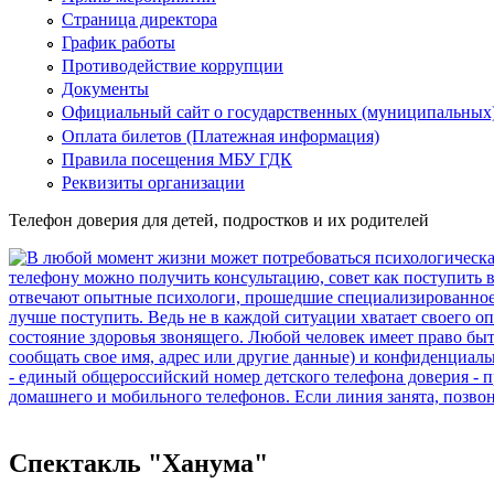
Страница директора
График работы
Противодействие коррупции
Документы
Официальный сайт о государственных (муниципальных
Оплата билетов (Платежная информация)
Правила посещения МБУ ГДК
Реквизиты организации
Телефон доверия для детей, подростков и их родителей
Спектакль "Ханума"