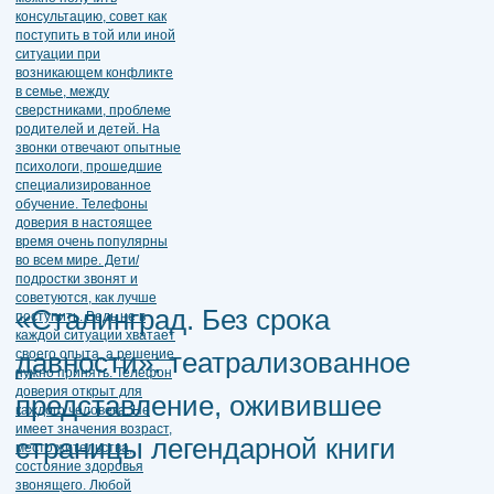
«Сталинград. Без срока
давности»: театрализованное
представление, оживившее
страницы легендарной книги