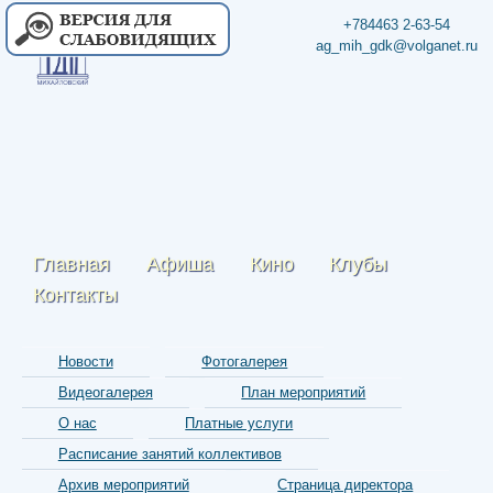
+784463 2-63-54
ag_mih_gdk@volganet.ru
Главная
Афиша
Кино
Клубы
Контакты
Новости
Фотогалерея
Видеогалерея
План мероприятий
О нас
Платные услуги
Расписание занятий коллективов
Архив мероприятий
Страница директора