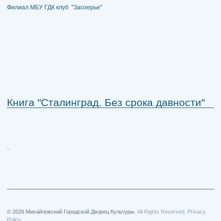
Филиал МБУ ГДК клуб "Заозерье"
Книга "Сталинград. Без срока давности"
..
© 2026 Михайловский Городской Дворец Культуры.
All Rights Reserved. Privacy
Policy