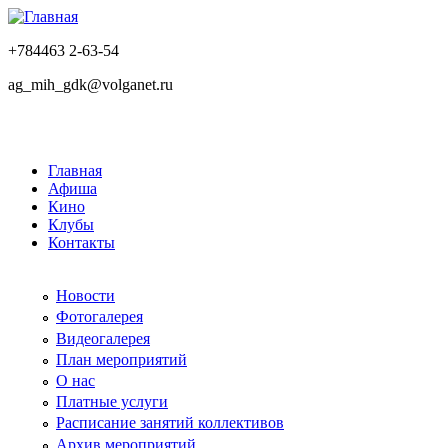
+784463 2-63-54
ag_mih_gdk@volganet.ru
Главная
Афиша
Кино
Клубы
Контакты
Новости
Фотогалерея
Видеогалерея
План мероприятий
О нас
Платные услуги
Расписание занятий коллективов
Архив мероприятий