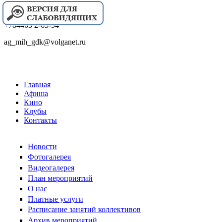
+784463 2-63-54
ag_mih_gdk@volganet.ru
Главная
Афиша
Кино
Клубы
Контакты
Новости
Фотогалерея
Видеогалерея
План мероприятий
О нас
Платные услуги
Расписание занятий коллективов
Архив мероприятий