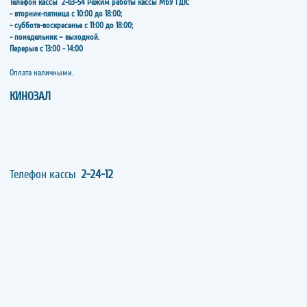
Телефон кассы
2-63-54
Режим работы кассы МБУ ГДК:
- вторник-пятница с 10:00 до 18:00;
- суббота-воскресенье с 11:00 до 18:00;
- понедельник – выходной.
Перерыв с 13:00 - 14:00
​​​​​​​Оплата наличными.
КИНОЗАЛ
Телефон кассы
2-24-12