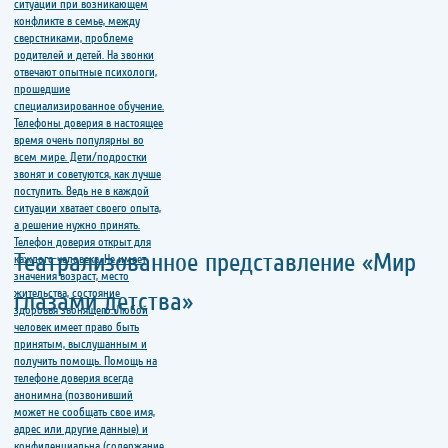
Театрализованное представление «Мир
глазами детства»