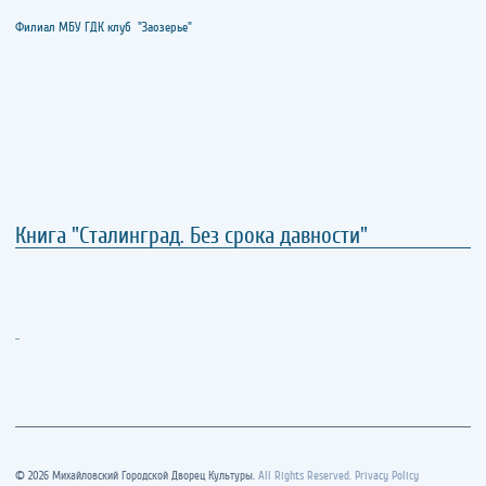
Филиал МБУ ГДК клуб "Заозерье"
Книга "Сталинград. Без срока давности"
..
© 2026 Михайловский Городской Дворец Культуры.
All Rights Reserved. Privacy Policy