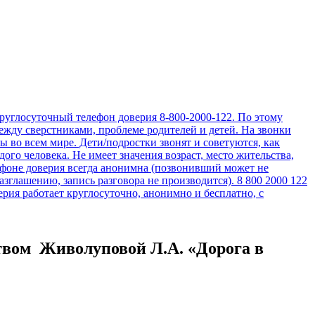
твом Живолуповой Л.А. «Дорога в