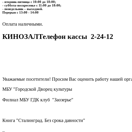
- вторник-пятница с 10:00 до 18:00;
- суббота-воскресенье с 11:00 до 18:00;
- понедельник – выходной.
Перерыв с 13:00 - 14:00
​​​​​​​Оплата наличными.
КИНОЗАЛ
Телефон кассы
2-24-12
Уважаемые посетители! Просим Вас оценить работу нашей орга
МБУ "Городской Дворец культуры
Филиал МБУ ГДК клуб "Заозерье"
Книга "Сталинград. Без срока давности"
..