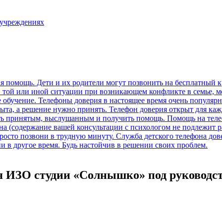
 учреждениях
я ИЗО студии «Солнышко» под руководс