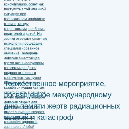
Торжественное мероприятие,
посвященное международному
дню памяти жертв радиационных
аварий и катастроф