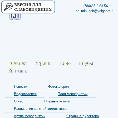
+784463 2-63-54
ag_mih_gdk@volganet.ru
Главная
Афиша
Кино
Клубы
Контакты
Новости
Фотогалерея
Видеогалерея
План мероприятий
О нас
Платные услуги
Расписание занятий коллективов
Архив мероприятий
Страница директора