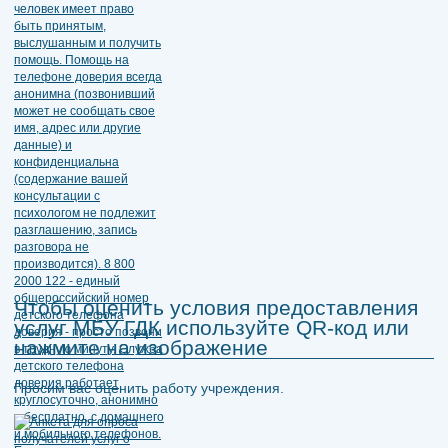
Чтобы оценить условия предоставления
услуг МБУ ГДК используйте QR-код или
нажмите на изображение
Просим вас оценить работу учреждения.