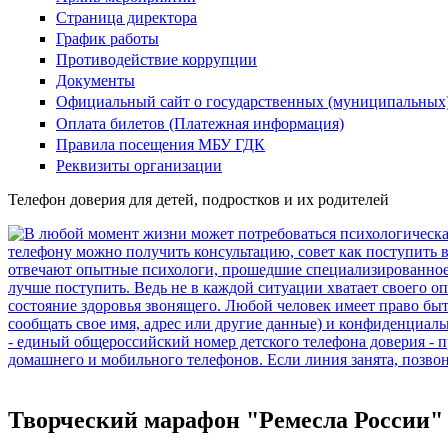
Страница директора
График работы
Противодействие коррупции
Документы
Официальный сайт о государственных (муниципальных
Оплата билетов (Платежная информация)
Правила посещения МБУ ГДК
Реквизиты организации
Телефон доверия для детей, подростков и их родителей
Творческий марафон "Ремесла России"