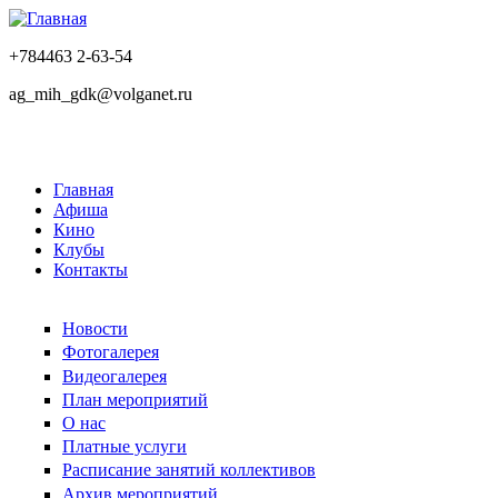
+784463 2-63-54
ag_mih_gdk@volganet.ru
Главная
Афиша
Кино
Клубы
Контакты
Новости
Фотогалерея
Видеогалерея
План мероприятий
О нас
Платные услуги
Расписание занятий коллективов
Архив мероприятий