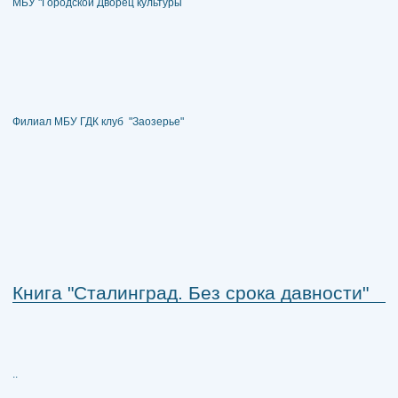
МБУ "Городской Дворец культуры
Филиал МБУ ГДК клуб "Заозерье"
Книга "Сталинград. Без срока давности"
..