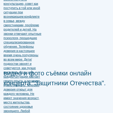
видео и фото съёмки онлайн
концерта "Защитники Отечества".