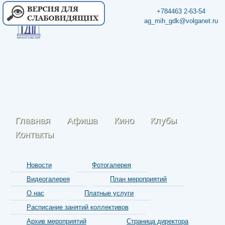
+784463 2-63-54
ag_mih_gdk@volganet.ru
Главная
Афиша
Кино
Клубы
Контакты
Новости
Фотогалерея
Видеогалерея
План мероприятий
О нас
Платные услуги
Расписание занятий коллективов
Архив мероприятий
Страница директора