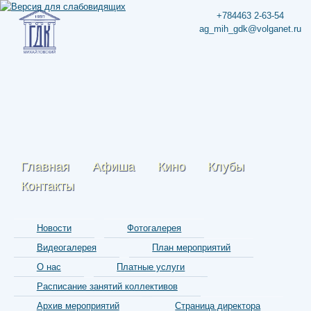
+784463 2-63-54
ag_mih_gdk@volganet.ru
Главная
Афиша
Кино
Клубы
Контакты
Новости
Фотогалерея
Видеогалерея
План мероприятий
О нас
Платные услуги
Расписание занятий коллективов
Архив мероприятий
Страница директора