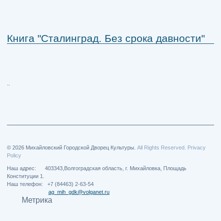
Книга "Сталинград. Без срока давности"
..
© 2026 Михайловский Городской Дворец Культуры.
All Rights Reserved. Privacy
Policy
Наш адрес: 403343,Волгоградская область, г. Михайловка, Площадь
Конституции 1.
Наш телефон: +7 (84463) 2-63-54
ag_mih_gdk@volganet.ru
Метрика