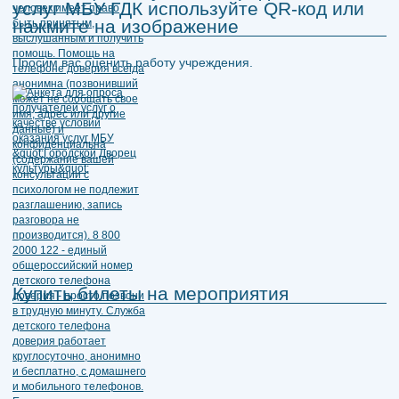
услуг МБУ ГДК используйте QR-код или
нажмите на изображение
Просим вас оценить работу учреждения.
Купить билеты на мероприятия