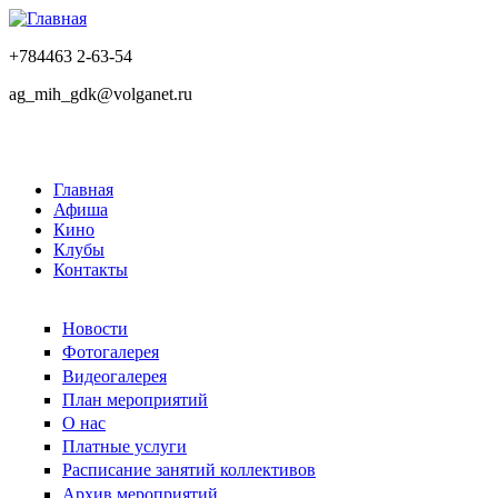
+784463 2-63-54
ag_mih_gdk@volganet.ru
Главная
Афиша
Кино
Клубы
Контакты
Новости
Фотогалерея
Видеогалерея
План мероприятий
О нас
Платные услуги
Расписание занятий коллективов
Архив мероприятий