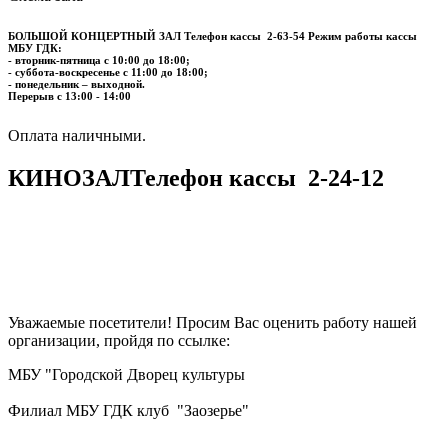
БОЛЬШОЙ КОНЦЕРТНЫЙ ЗАЛ
Телефон кассы
2-63-54
Режим работы кассы
МБУ ГДК:
- вторник-пятница с 10:00 до 18:00;
- суббота-воскресенье с 11:00 до 18:00;
- понедельник – выходной.
Перерыв с 13:00 - 14:00
​​​​​​​Оплата наличными.
КИНОЗАЛ
Телефон кассы
2-24-12
Уважаемые посетители! Просим Вас оценить работу нашей
организации, пройдя по ссылке:
МБУ "Городской Дворец культуры
Филиал МБУ ГДК клуб "Заозерье"