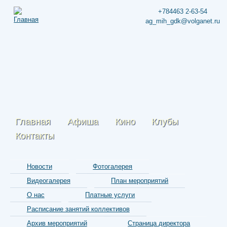
+784463 2-63-54
ag_mih_gdk@volganet.ru
Главная
Афиша
Кино
Клубы
Контакты
Новости
Фотогалерея
Видеогалерея
План мероприятий
О нас
Платные услуги
Расписание занятий коллективов
Архив мероприятий
Страница директора