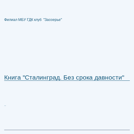
Филиал МБУ ГДК клуб "Заозерье"
Книга "Сталинград. Без срока давности"
..