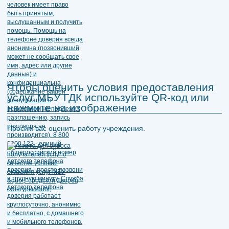
Чтобы оценить условия предоставления
услуг МБУ ГДК используйте QR-код или
нажмите на изображение
Просим вас оценить работу учреждения.