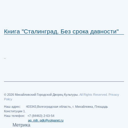
Книга "Сталинград. Без срока давности"
..
© 2026 Михайловский Городской Дворец Культуры.
All Rights Reserved. Privacy
Policy
Наш адрес: 403343,Волгоградская область, г. Михайловка, Площадь
Конституции 1.
Наш телефон: +7 (84463) 2-63-54
ag_mih_gdk@volganet.ru
Метрика