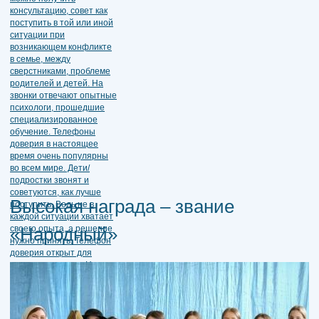
Высокая награда – звание
«Народный»