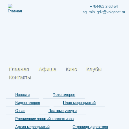
+784463 2-63-54
ag_mih_gdk@volganet.ru
Главная
Афиша
Кино
Клубы
Контакты
Новости
Фотогалерея
Видеогалерея
План мероприятий
О нас
Платные услуги
Расписание занятий коллективов
Архив мероприятий
Страница директора