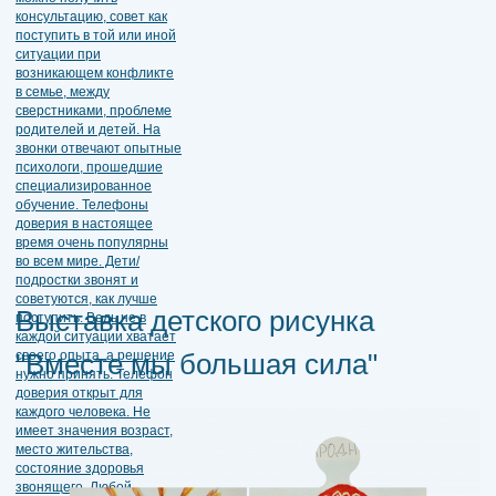
Выставка детского рисунка
"Вместе мы большая сила"