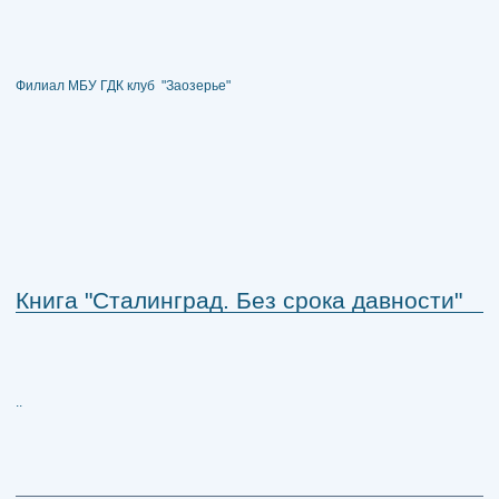
Филиал МБУ ГДК клуб "Заозерье"
Книга "Сталинград. Без срока давности"
..