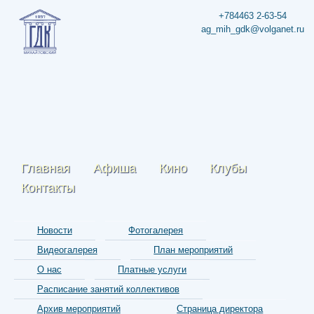
+784463 2-63-54
ag_mih_gdk@volganet.ru
Главная
Афиша
Кино
Клубы
Контакты
Новости
Фотогалерея
Видеогалерея
План мероприятий
О нас
Платные услуги
Расписание занятий коллективов
Архив мероприятий
Страница директора