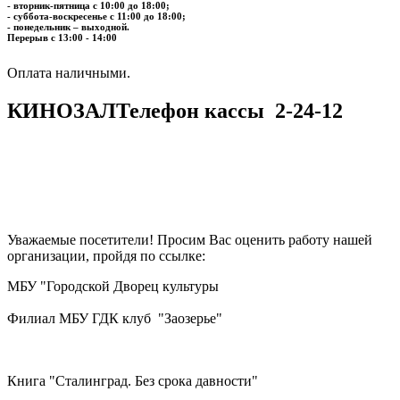
- вторник-пятница с 10:00 до 18:00;
- суббота-воскресенье с 11:00 до 18:00;
- понедельник – выходной.
Перерыв с 13:00 - 14:00
​​​​​​​Оплата наличными.
КИНОЗАЛ
Телефон кассы
2-24-12
Уважаемые посетители! Просим Вас оценить работу нашей
организации, пройдя по ссылке:
МБУ "Городской Дворец культуры
Филиал МБУ ГДК клуб "Заозерье"
Книга "Сталинград. Без срока давности"