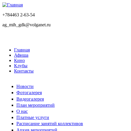
+784463 2-63-54
ag_mih_gdk@volganet.ru
Главная
Афиша
Кино
Клубы
Контакты
Новости
Фотогалерея
Видеогалерея
План мероприятий
О нас
Платные услуги
Расписание занятий коллективов
Архив мероприятий