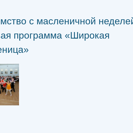
мство с масленичной неделе
вая программа «Широкая
еница»