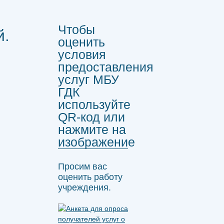
Чтобы
й.
оценить
условия
предоставления
услуг МБУ
ГДК
используйте
QR-код или
нажмите на
изображение
Просим вас
оценить работу
учреждения.