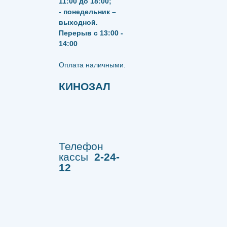
11:00 до 18:00;
- понедельник –
выходной.
Перерыв с 13:00 -
14:00
​​​​​​​Оплата наличными.
КИНОЗАЛ
Телефон
кассы
2-24-
12