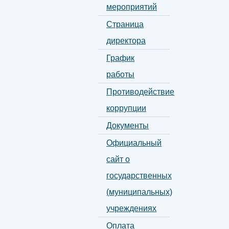
мероприятий
Страница
директора
График
работы
Противодействие
коррупции
Документы
Официальный
сайт о
государственных
(муниципальных)
учреждениях
Оплата