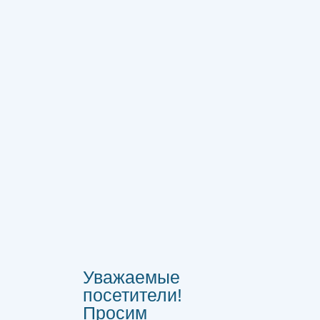
Уважаемые
посетители!
Просим