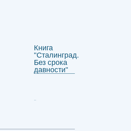
Книга
"Сталинград.
Без срока
давности"
..