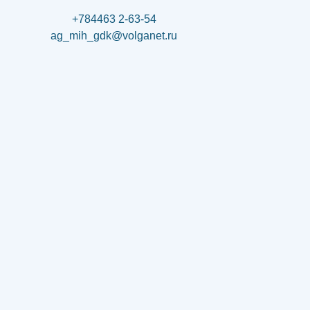
+784463 2-63-54
ag_mih_gdk@volganet.ru