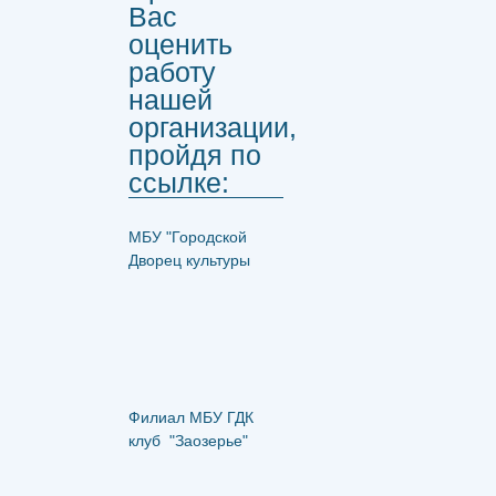
Вас
оценить
работу
нашей
организации,
пройдя по
ссылке:
МБУ "Городской
Дворец культуры
Филиал МБУ ГДК
клуб "Заозерье"