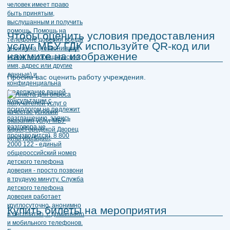
Чтобы оценить условия предоставления
услуг МБУ ГДК используйте QR-код или
нажмите на изображение
Просим вас оценить работу учреждения.
Купить билеты на мероприятия