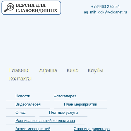
+784463 2-63-54
ag_mih_gdk@volganet.ru
Главная
Афиша
Кино
Клубы
Контакты
Новости
Фотогалерея
Видеогалерея
План мероприятий
О нас
Платные услуги
Расписание занятий коллективов
Архив мероприятий
Страница директора