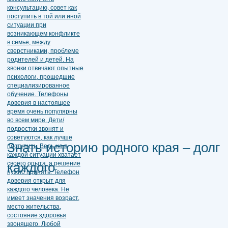
Знать историю родного края – долг
каждого