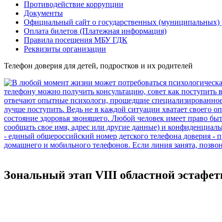
Противодействие коррупции
Документы
Официальный сайт о государственных (муниципальных)
Оплата билетов (Платежная информация)
Правила посещения МБУ ГДК
Реквизиты организации
Телефон доверия для детей, подростков и их родителей
Зональный этап VIII областной эстафе