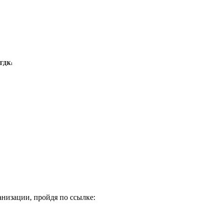
 ГДК:
низации, пройдя по ссылке: